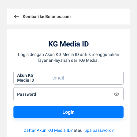
Kembali ke Bolanas.com
KG Media ID
Login dengan Akun KG Media ID untuk menggunakan
layanan-layanan dari KG Media.
Akun KG
Media ID
Password
Daftar Akun KG Media ID?
atau
lupa password?